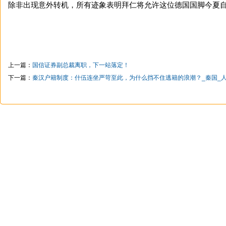
除非出现意外转机，所有迹象表明拜仁将允许这位德国国脚今夏自
上一篇：
国信证券副总裁离职，下一站落定！
下一篇：
秦汉户籍制度：什伍连坐严苛至此，为什么挡不住逃籍的浪潮？_秦国_人