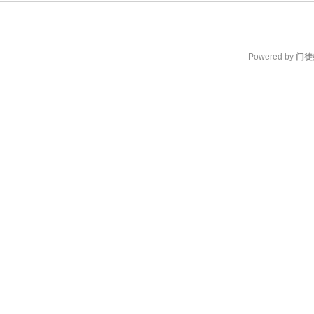
Powered by
门徒